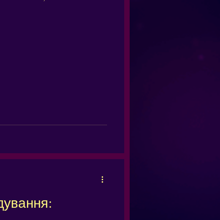
одування: