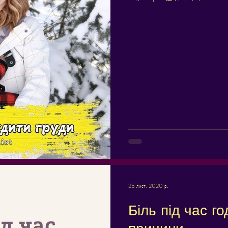
25 лист. 2020 р.
Біль під час г