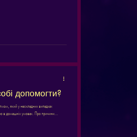
собі допомогти?
тмом, який у нескладних випадках
о в домашніх умовах. Про причини...