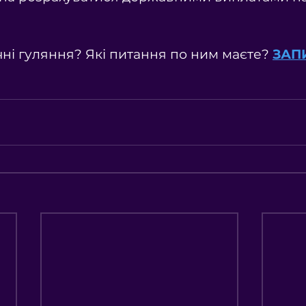
чні гуляння? Які питання по ним маєте? 
ЗАП