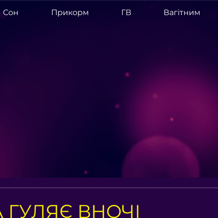
Сон
Прикорм
ГВ
Вагітним
 ГУЛЯЄ ВНОЧІ