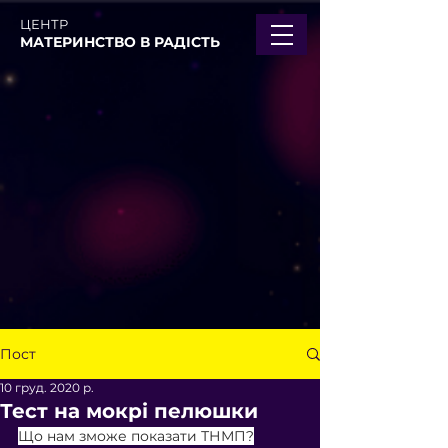
ЦЕНТР
МАТЕРИНСТВО В РАДІСТЬ
Пост
10 груд. 2020 р.
Тест на мокрі пелюшки
Що нам зможе показати ТНМП?