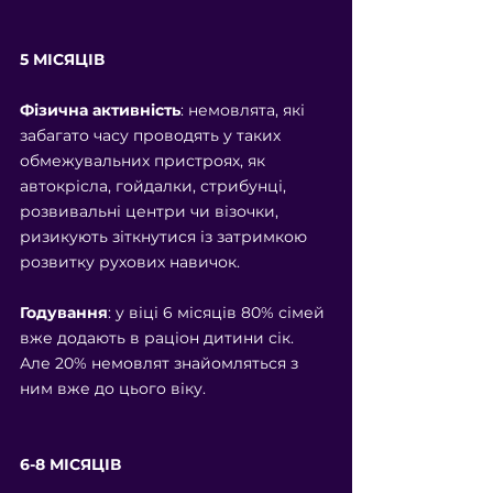
5 МІСЯЦІВ
Фізична активність
: немовлята, які 
забагато часу проводять у таких 
обмежувальних пристроях, як 
автокрісла, гойдалки, стрибунці, 
розвивальні центри чи візочки, 
ризикують зіткнутися із затримкою 
розвитку рухових навичок.
Годування
: у віці 6 місяців 80% сімей 
вже додають в раціон дитини сік. 
Але 20% немовлят знайомляться з 
ним вже до цього віку.
6-8 МІСЯЦІВ