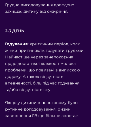
Грудне вигодовування доведено 
захищає дитину від ожиріння.
2-3 ДЕНЬ
Годування
: критичний період, коли 
жінки припиняють годувати грудьми. 
Найчастіше через занепокоєння 
щодо достатньої кількості молока, 
проблеми, що повʼязані з випискою 
додому. А також відсутність 
впевненості, біль під час годування 
та/або відсутність сну.
Якщо у дитини в пологовому було 
рутинне догодовування, ризик 
завершення ГВ ще більше зростає. 