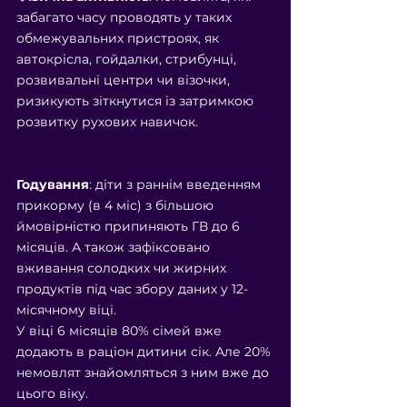
забагато часу проводять у таких 
обмежувальних пристроях, як 
автокрісла, гойдалки, стрибунці, 
розвивальні центри чи візочки, 
ризикують зіткнутися із затримкою 
розвитку рухових навичок.
Годування
: діти з раннім введенням 
прикорму (в 4 міс) з більшою 
ймовірністю припиняють ГВ до 6 
місяців. А також зафіксовано 
вживання солодких чи жирних 
продуктів під час збору даних у 12-
місячному віці.
У віці 6 місяців 80% сімей вже 
додають в раціон дитини сік. Але 20% 
немовлят знайомляться з ним вже до 
цього віку.