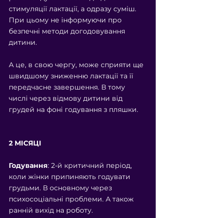
стимуляції лактації, а одразу суміш. 
При цьому не інформуючи про 
безпечні методи догодовування 
дитини. 
А це, в свою чергу, може сприяти ще 
швидшому зниженню лактації та її 
передчасне завершення. В тому 
числі через відмову дитини від 
грудей на фоні годування з пляшки. 
2 МІСЯЦІ
Годування
: 2-й критичний період, 
коли жінки припиняють годувати 
грудьми. В основному через 
психосоціальні проблеми. А також 
ранній вихід на роботу. 