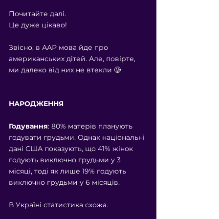
Почитайте далі. 
Це дуже цікаво! 
Звісно, в ААР мова йде про 
американських дітей. Але, повірте, 
ми далеко від них не втекли 🥲
НАРОДЖЕННЯ
Годування
: 80% матерів планують 
годувати грудьми. Однак національні 
дані США показують, що 41% жінок 
годують виключно грудьми у 3 
місяці, тоді як лише 19% годують 
виключно грудьми у 6 місяців.
В Україні статистика схожа.