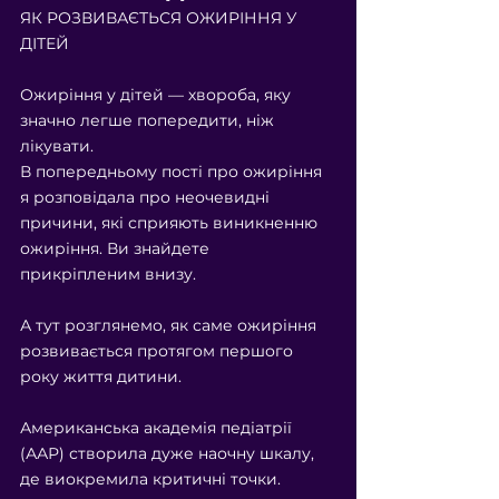
ЯК РОЗВИВАЄТЬСЯ ОЖИРІННЯ У 
ДІТЕЙ 
Ожиріння у дітей — хвороба, яку 
значно легше попередити, ніж 
лікувати. 
В попередньому пості про ожиріння 
я розповідала про неочевидні 
причини, які сприяють виникненню 
ожиріння. Ви знайдете 
прикріпленим внизу.
А тут розглянемо, як саме ожиріння 
розвивається протягом першого 
року життя дитини.  
Американська академія педіатрії 
(ААР) створила дуже наочну шкалу, 
де виокремила критичні точки. 