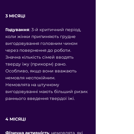
3 МІСЯЦІ
Годування
: ​3-й критичний період, 
коли жінки припиняють грудне 
вигодовування головним чином 
через повернення до роботи.
Значна кількість сімей вводять 
тверду їжу (прикорм) рано. 
Особливо, якщо вони вважають 
немовля неспокійним.
Немовлята на штучному 
вигодовуванні мають більший ризик 
раннього введення твердої їжі.  
4 МІСЯЦІ
Фізична активність
: немовлята, які 