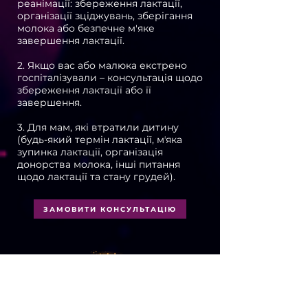
реанімації: збереження лактації,
організації зціджувань, зберігання
молока або безпечне м'яке
завершення лактації.
2. Якщо вас або малюка екстрено
госпіталізували – консультація щодо
збереження лактації або її
завершення.
3. Для мам, які втратили дитину
(будь-який термін лактації, мʼяка
зупинка лактації, організація
донорства молока, інші питання
щодо лактації та стану грудей).
ЗАМОВИТИ КОНСУЛЬТАЦІЮ
Питання, з якими ми працюємо