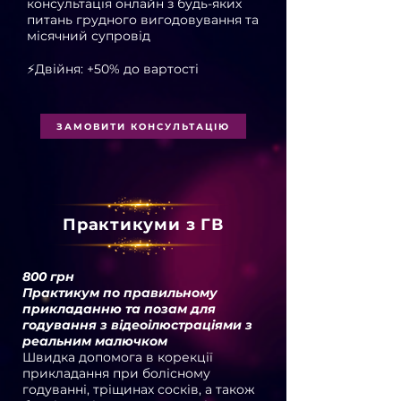
консультація онлайн з будь-яких
питань грудного вигодовування та
місячний супровід
⚡️Двійня: +50% до вартості
ЗАМОВИТИ КОНСУЛЬТАЦІЮ
Практикуми з ГВ
800 грн
Практикум по правильному
прикладанню та позам для
годування з відеоілюстраціями з
реальним малючком
Швидка допомога в корекції
прикладання при болісному
годуванні, тріщинах сосків, а також