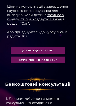
Ціни на консультації з завершення
грудного вигодовування для
випадків, коли дитина
засинає з
груддю та прикладається вночі
в
розділі "Сон".
Або приєднуйтесь до курсу "Сон в
радість" 10+
ДО РОЗДІЛУ "СОН"
КУРС "СОН В РАДІСТЬ"
Безкоштовні консультації
1. Для мам, чиї дітки на момент
консультації знаходяться в