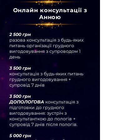
Онлайн консультації з
Анною
2 500 грн
разова консультація з будь-яких
питань організації грудного
вигодовування з супроводом 1
день
3 500 грн
консультація з будь-яких питань
грудного вигодовування +
супровід 7 днів
3 500 грн
ДОПОЛОГОВА
консультація з
підготовки до грудного
вигодовування: зустріч з
консультанткою до пологів +
супровід 7 днів після пологів.
5 000 грн