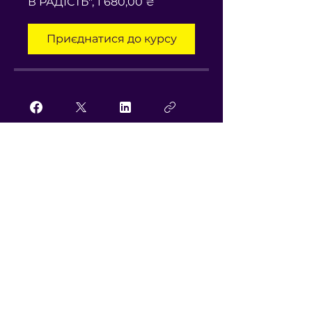
В РАДІСТЬ", 1 680,00 ₴
Приєднатися до курсу
Приєднатися
Інструктори