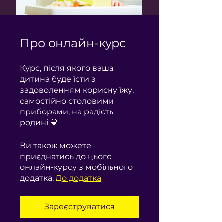
Про онлайн-курс
Курс, після якого ваша
дитина буде їсти з
задоволенням корисну їжу,
самостійно столовими
приборами, на радість
родині 💛
Ви також можете
приєднатись до цього
онлайн-курсу з мобільного
додатка.
До додатка
Зареєструватися