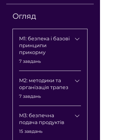
Огляд
М1: безпека і базові
принципи
прикорму
.
7 завдань
М2: методики та
організація трапез
.
7 завдань
М3: безпечна
подача продуктів
.
15 завдань