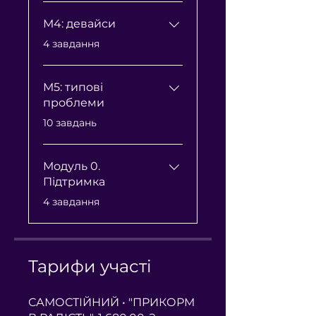
М4: девайси
.
4 завдання
М5: типові
проблеми
.
10 завдань
Модуль 0.
Підтримка
.
4 завдання
Тарифи участі
САМОСТІЙНИЙ • "ПРИКОРМ